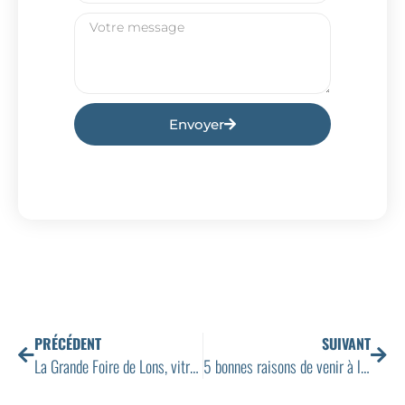
Envoyer
PRÉCÉDENT
SUIVANT
La Grande Foire de Lons, vitrine du dynamisme économique local
5 bonnes raisons de venir à la Grande Foire de Lons