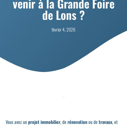
venir à la Grande Foire
de Lons ?
février 4, 2026
Vous avez un
projet immobilier
, de
rénovation
ou de
travaux
, et