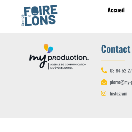
Accueil
Contact
03 84 52 27
pierre@my-p
Instagram