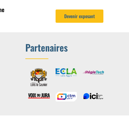
me
Devenir exposant
Partenaires