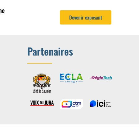
me
Devenir exposant
Partenaires