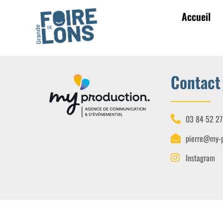
Accueil
Contact
03 84 52 27
pierre@my-p
Instagram