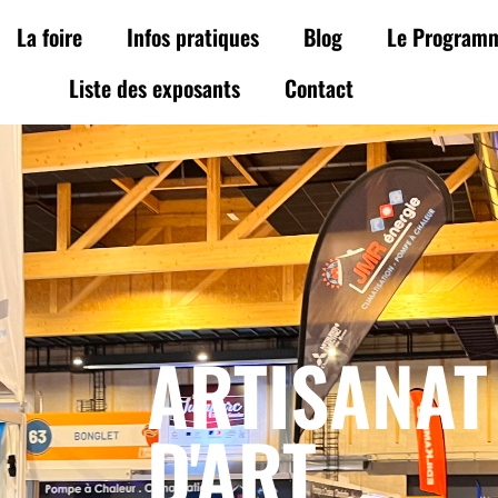
La foire
Infos pratiques
Blog
Le Program
Liste des exposants
Contact
ARTISANAT
D'ART