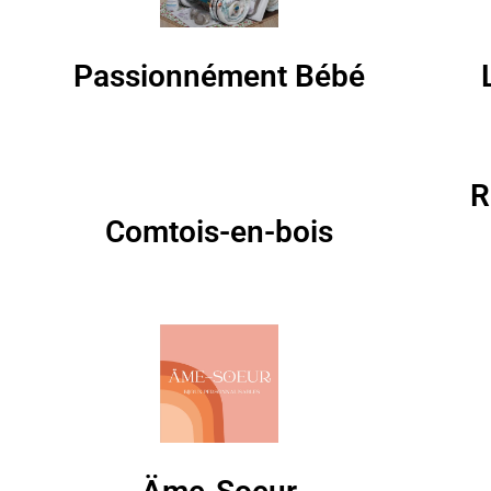
Passionnément Bébé
R
Comtois-en-bois