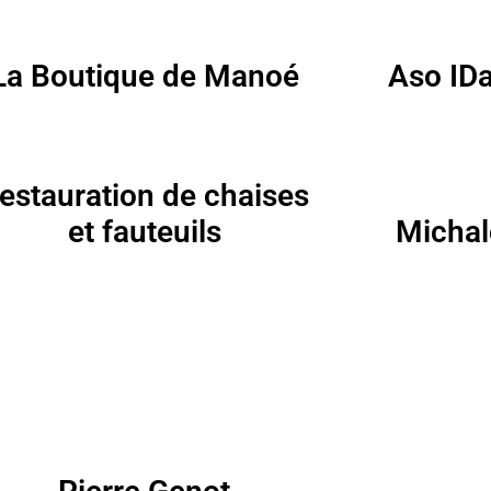
La Boutique de Manoé
Aso IDa
estauration de chaises
et fauteuils
Michal