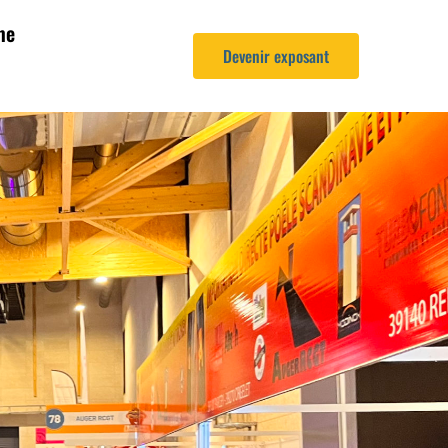
me
Devenir exposant