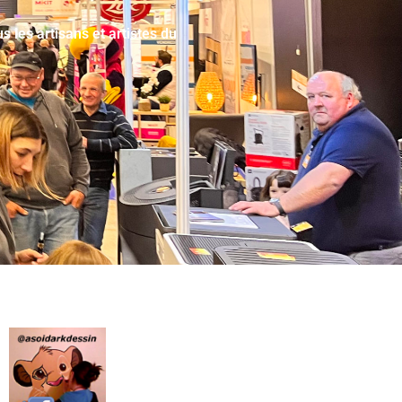
 les artisans et artistes du