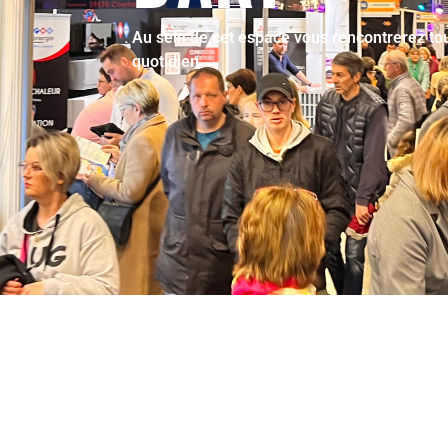
Au sein de cet espace vous rencontrerez tous
quotidien.